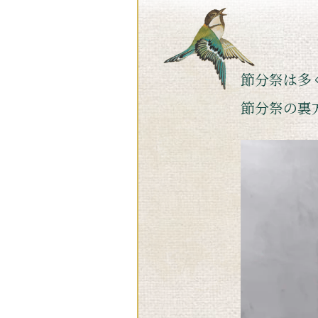
節分祭は多
節分祭の裏