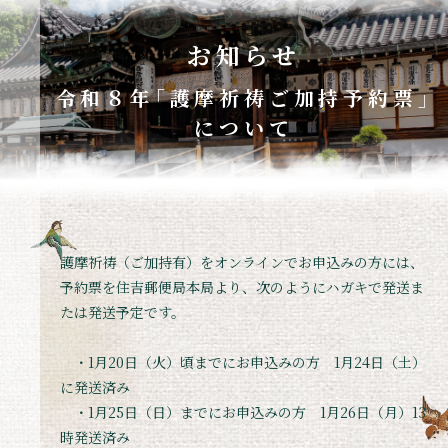
お知らせ
令和８年｢護摩祈祷ご加持予約票｣
について
護摩祈祷（ご加持有）をオンラインでお申込みの方には、
予約票を住吉郵便局本局より、次のようにハガキで発送ま
たは発送予定です。
・1月20日（火）頃までにお申込みの方 1月24日（土）
に発送済み
・1月25日（日）までにお申込みの方 1月26日（月）13
時発送済み